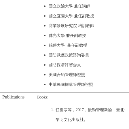
國立政治大學 兼任講師
國立
宜蘭
大學 兼任
副教授
商業發展研究院 培訓教師
佛光大學 兼任副教授
銘傳大學 兼任副教授
國防武獲政策諮詢委員
國防採購評審委員
美國合約管理師證照
中華民國採購管理師證照
Publications
Books:
任慶宗等
，
2017
，
後勤管理新論
，
臺北
:
黎明文化出版社
。