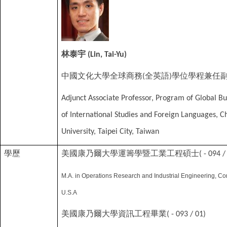
林泰宇
(Lin, Tai-Yu)
中國文化大學全球商務
全英語
學位學程兼任
(
)
Adjunct Associate Professor, Program of Global Bu
of International Studies and Foreign Languages, C
University, Taipei City, Taiwan
學歷
美國康乃爾大學運籌學暨工業工程碩士
( - 094 /
M.A. in Operations Research
and Industrial Engineering, Cor
U.S.A
美國康乃爾大學資訊工程畢業
( - 093 / 01)