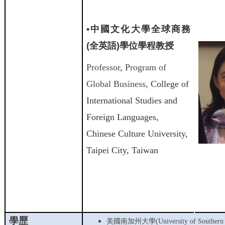
•
中國文化大學全球商務
(
全英語
)
學位學程教授
Professor, Program of
Global Business,
College of
International Studies and
Foreign Languages,
Chinese Culture University,
Taipei City, Taiwan
學歷
美國南加州大學
(University of Southern