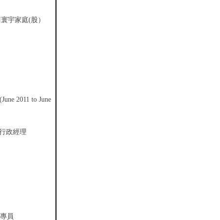
股）
寰宇家庭(
)
June 2011 to June
暨行政經理
計專員