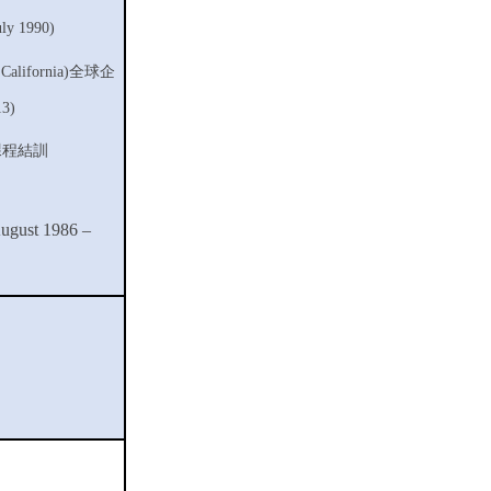
uly 1990)
 California)
全球企
13)
課程結訓
ugust 1986 –