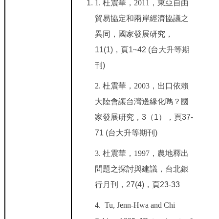
1.
杜震華，2011
，東亞自由
貿易協定和兩岸經濟協議之
異同，國家發展研究，
11(1)，頁1~42 (台大升等期
刊)
2.
杜震華，2003
，出口依賴
大陸會讓台灣邊緣化嗎？國
家發展研究，3（1），頁37-
71 (台大升等期刊)
3.
杜震華，1997
，農地釋出
問題之探討與建議，台北銀
行月刊，27(4)，頁23-33
4. Tu, Jenn-Hwa and Chi