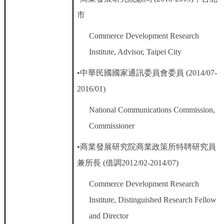
市
Commerce Development Research
Institute, Advisor, Taipei City
•
中華民國國家通訊委員會委員
(2014/07-
2016/01)
National Communications Commission,
Commissioner
•
商業發展研究院商業政策所特聘研究員
兼所長
(
借調
2012/02-2014/07)
Commerce Development Research
Institute, Distinguished Research Fellow
and Director