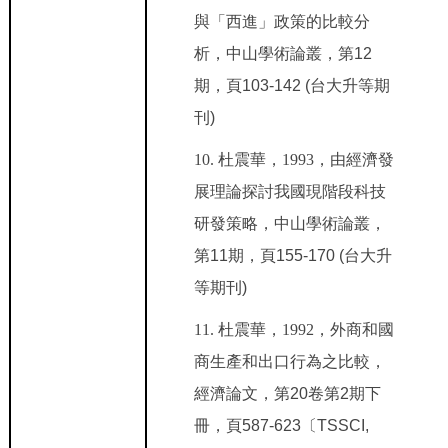
與「西進」政策的比較分
析，中山學術論叢，第12
期，頁103-142 (台大升等期
刊)
10.
杜震華，1993
，由經濟發
展理論探討我國現階段科技
研發策略，中山學術論叢，
第11期，頁155-170 (台大升
等期刊)
11.
杜震華，1992
，外商和國
商生產和出口行為之比較，
經濟論文，第20卷第2期下
冊，頁587-623〔TSSCI,