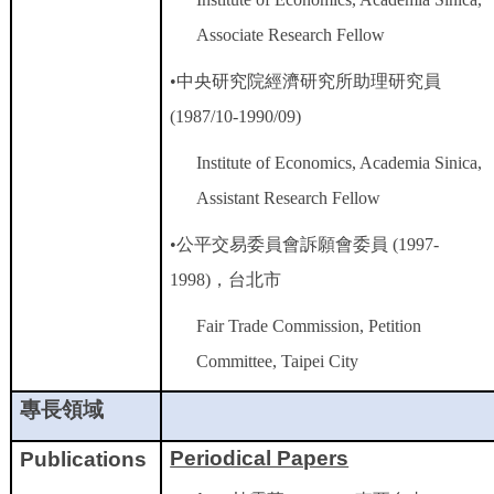
Associate Research Fellow
•
中央研究院經濟研究所助理研究員
(1987/10-1990/09)
Institute of Economics, Academia Sinica,
Assistant Research Fellow
•
公平交易委員會訴願會委員
(1997-
1998)
，台北市
Fair Trade Commission, Petition
Committee, Taipei City
專長領域
Periodical Papers
Publications