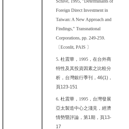
Schive, 1995, "Determinants of
Foreign Direct Investment in
Taiwan: A New Approach and
Findings," Transnational
Corporations, pp. 249-259.
〔Econlit, PAIS
〕
5.
杜震華，1995
，在台外商
特性及其投資因素之比較分
析，台灣銀行季刊，46(1)，
頁123-151
6.
杜震華，1995
，台灣發展
亞太製造中心之淺見，經濟
情勢暨評論，第1期，頁13-
17