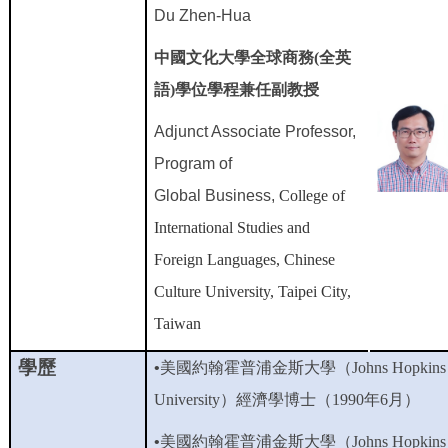
Du Zhen-Hua
中國文化大學全球商務(全英
語)
學位學程兼任副教授
Adjunct Associate Professor,
Program of
Global Business,
College of
International Studies and
Foreign Languages
, Chinese
Culture University, Taipei City,
Taiwan
學歷
•
美國約翰霍普浦金斯大學（
Johns Hopkins
University
）經濟學博士（
1990
年
6
月）
•
美國約翰霍普浦金斯大學（
Johns Hopkins