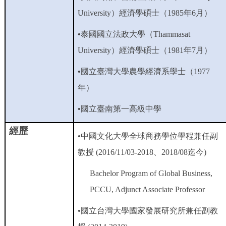
University
）經濟學碩士（
1985
年
6
月）
•
泰國國立法政大學（
Thammasat
University
）經濟學碩士（
1981
年
7
月）
•
國立臺灣大學農學經濟系學士（
1977
年）
•
國立臺南第一高級中學
經歷
•
中國文化大學全球商務學位學程兼任副
教授
(2016/11/03-2018
、
2018/08
迄今
)
Bachelor Program of Global Business,
PCCU, Adjunct Associate Professor
•
國立台灣大學國家發展研究所兼任副教