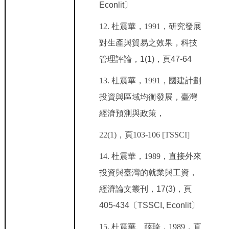
Econlit〕
12.
杜震華，1991
，研究發展
對生產與貿易之效果，科技
管理評論，1(1)，頁47-64
13.
杜震華，1991
，國建計劃
投資與區域均衡發展，臺灣
經濟預測與政策，
22(1)
，頁103-106 [TSSCI]
14.
杜震華，1989
，直接外來
投資與臺灣的就業與工資，
經濟論文叢刊，17(3)，頁
405-434〔TSSCI, Econlit〕
15.
杜震華、薛琦，1989
，直